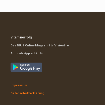
war:
ist:
€49,00
€0,00.
Vitaminerfolg
Das NR. 1 Online Magazin für Visionäre
Auch als App erhältlich:
Impressum
Datenschutzerklärung